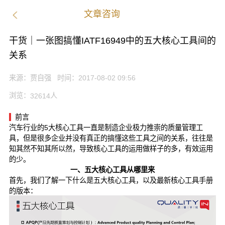
文章咨询
干货｜一张图搞懂IATF16949中的五大核心工具间的
关系
来源：
贾自强
时间：
2017-08-02 09:56
浏览：
人
32614
前言
汽车行业的5大核心工具一直是制造企业极力推崇的质量管理工
具，但是很多企业并没有真正的搞懂这些工具之间的关系，往往是
知其然不知其所以然，导致核心工具的运用做样子的多，有效运用
的少。
一、五大核心工具从哪里来
首先，我们了解一下什么是五大核心工具，以及最新核心工具手册
的版本：