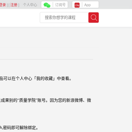
登录
]
[
注册
]
个人中心
订阅号
App
品可以在个人中心「我的收藏」中查看。
生成果别的“质量学院”账号。因为您的新浪微博、微
入密码即可解除绑定。